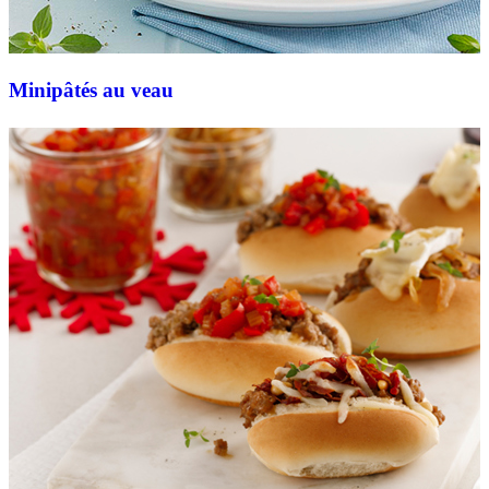
Minipâtés au veau