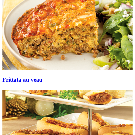
Frittata au veau