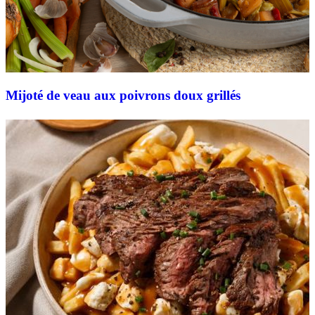
Mijoté de veau aux poivrons doux grillés