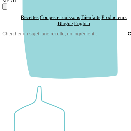
MENU
Recettes
Coupes et cuissons
Bienfaits
Producteurs
Blogue
English