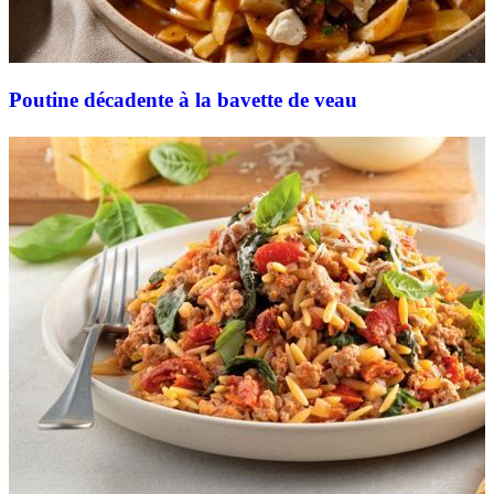
Poutine décadente à la bavette de veau