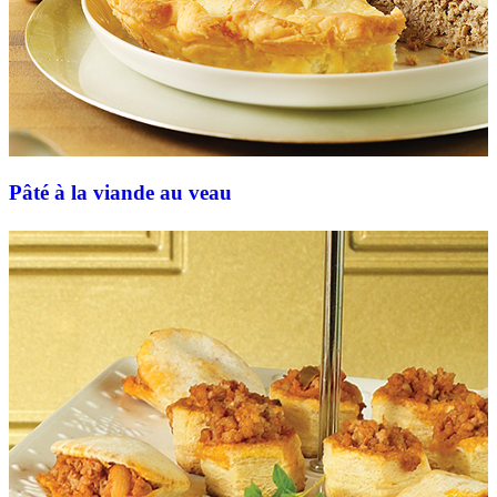
Pâté à la viande au veau