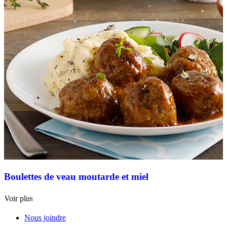
Boulettes de veau moutarde et miel
Voir plus
Nous joindre