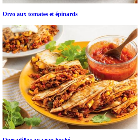
Orzo aux tomates et épinards
Quesadillas au veau haché