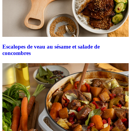
Escalopes de veau au sésame et salade de
concombres