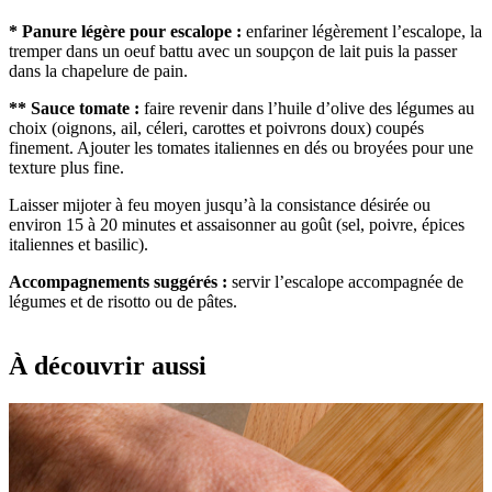
* Panure légère pour escalope :
enfariner légèrement l’escalope, la
tremper dans un oeuf battu avec un soupçon de lait puis la passer
dans la chapelure de pain.
** Sauce tomate :
faire revenir dans l’huile d’olive des légumes au
choix (oignons, ail, céleri, carottes et poivrons doux) coupés
finement. Ajouter les tomates italiennes en dés ou broyées pour une
texture plus fine.
Laisser mijoter à feu moyen jusqu’à la consistance désirée ou
environ 15 à 20 minutes et assaisonner au goût (sel, poivre, épices
italiennes et basilic).
Accompagnements suggérés :
servir l’escalope accompagnée de
légumes et de risotto ou de pâtes.
À découvrir aussi