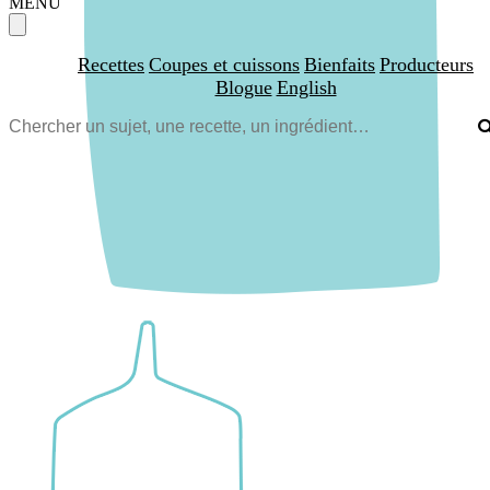
MENU
Recettes
Coupes et cuissons
Bienfaits
Producteurs
Blogue
English