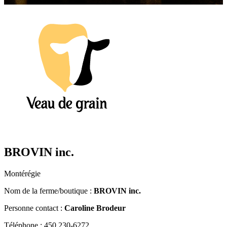
BROVIN inc.
Montérégie
Nom de la ferme/boutique :
BROVIN inc.
Personne contact :
Caroline Brodeur
Téléphone : 450 230-6272