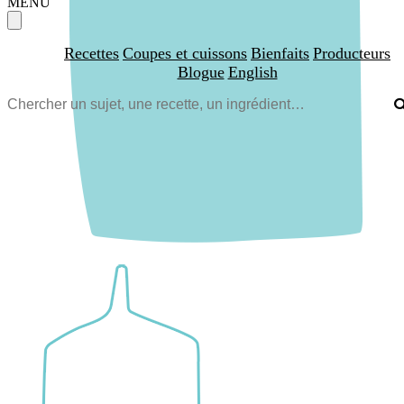
MENU
Recettes
Coupes et cuissons
Bienfaits
Producteurs
Blogue
English