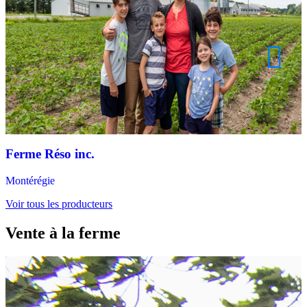
Ferme Réso inc.
Montérégie
Voir tous les producteurs
Vente à la ferme