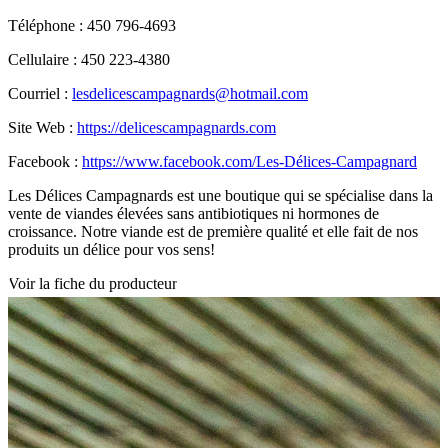
Téléphone : 450 796-4693
Cellulaire : 450 223-4380
Courriel :
lesdelicescampagnards@hotmail.com
Site Web :
https://delicescampagnards.com
Facebook :
https://www.facebook.com/Les-Délices-Campagnard
Les Délices Campagnards est une boutique qui se spécialise dans la
vente de viandes élevées sans antibiotiques ni hormones de
croissance. Notre viande est de première qualité et elle fait de nos
produits un délice pour vos sens!
Voir la fiche du producteur