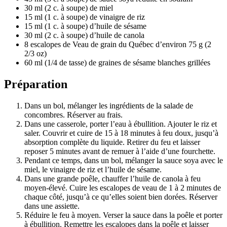
30 ml (2 c. à soupe) de miel
15 ml (1 c. à soupe) de vinaigre de riz
15 ml (1 c. à soupe) d’huile de sésame
30 ml (2 c. à soupe) d’huile de canola
8 escalopes de Veau de grain du Québec d’environ 75 g (2
2/3 oz)
60 ml (1/4 de tasse) de graines de sésame blanches grillées
Préparation
Dans un bol, mélanger les ingrédients de la salade de
concombres. Réserver au frais.
Dans une casserole, porter l’eau à ébullition. Ajouter le riz et
saler. Couvrir et cuire de 15 à 18 minutes à feu doux, jusqu’à
absorption complète du liquide. Retirer du feu et laisser
reposer 5 minutes avant de remuer à l’aide d’une fourchette.
Pendant ce temps, dans un bol, mélanger la sauce soya avec le
miel, le vinaigre de riz et l’huile de sésame.
Dans une grande poêle, chauffer l’huile de canola à feu
moyen-élevé. Cuire les escalopes de veau de 1 à 2 minutes de
chaque côté, jusqu’à ce qu’elles soient bien dorées. Réserver
dans une assiette.
Réduire le feu à moyen. Verser la sauce dans la poêle et porter
à ébullition. Remettre les escalopes dans la poêle et laisser