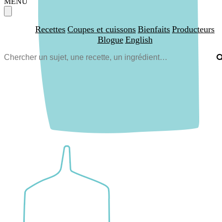
MENU
Recettes
Coupes et cuissons
Bienfaits
Producteurs
Blogue
English