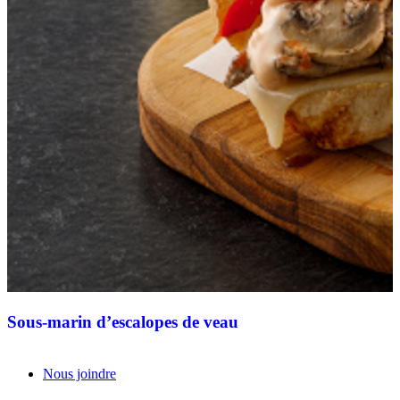
Sous-marin d’escalopes de veau
Nous joindre