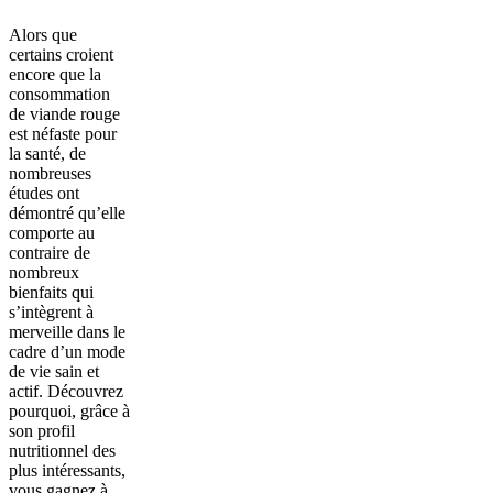
Alors que
certains croient
encore que la
consommation
de viande rouge
est néfaste pour
la santé, de
nombreuses
études ont
démontré qu’elle
comporte au
contraire de
nombreux
bienfaits qui
s’intègrent à
merveille dans le
cadre d’un mode
de vie sain et
actif. Découvrez
pourquoi, grâce à
son profil
nutritionnel des
plus intéressants,
vous gagnez à