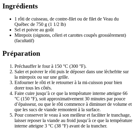
Ingrédients
1 rôti de cuisseau, de contre-filet ou de filet de Veau du
Québec de 750 g (1 1/2 lb)
Sel et poivre au goût
Mirepoix (oignons, céleri et carottes coupés grossièrement)
(facultatif)
Préparation
Préchauffer le four à 150 °C (300 °F).
Saler et poivrer le rôti puis le déposer dans une lèchefrite sur
la mirepoix ou sur une grille.
Enfourner le rôti et le retourner à la mi-cuisson pour bien
dorer tous les côtés.
Faire cuire jusqu’à ce que la température interne atteigne 66
°C (150 °F), soit approximativement 30 minutes par pouce
d’épaisseur, ou que le rôti commence à diminuer de volume et
que les sucs de viande remontent à la surface.
Pour conserver le veau à son meilleur et faciliter le tranchage,
laisser reposer la viande au froid jusqu’à ce que la température
interne atteigne 3 °C (38 °F) avant de la trancher.