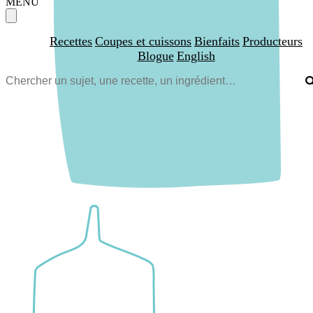
MENU
Recettes
Coupes et cuissons
Bienfaits
Producteurs
Blogue
English