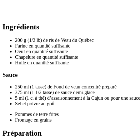
Ingrédients
200 g (1/2 lb) de ris de Veau du Québec
Farine en quantité suffisante
Oeuf en quantité suffisante
Chapelure en quantité suffisante
Huile en quantité suffisante
Sauce
250 ml (1 tasse) de Fond de veau concentré préparé
375 ml (1 1/2 tasse) de sauce demi-glace
5 ml (1 c. à thé) d’assaisonnement à la Cajun ou pour une sauc
Sel et poivre au goût
Pommes de terre frites
Fromage en grains
Préparation