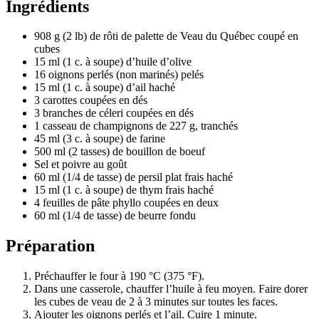
Ingrédients
908 g (2 lb) de rôti de palette de Veau du Québec coupé en
cubes
15 ml (1 c. à soupe) d’huile d’olive
16 oignons perlés (non marinés) pelés
15 ml (1 c. à soupe) d’ail haché
3 carottes coupées en dés
3 branches de céleri coupées en dés
1 casseau de champignons de 227 g, tranchés
45 ml (3 c. à soupe) de farine
500 ml (2 tasses) de bouillon de boeuf
Sel et poivre au goût
60 ml (1/4 de tasse) de persil plat frais haché
15 ml (1 c. à soupe) de thym frais haché
4 feuilles de pâte phyllo coupées en deux
60 ml (1/4 de tasse) de beurre fondu
Préparation
Préchauffer le four à 190 °C (375 °F).
Dans une casserole, chauffer l’huile à feu moyen. Faire dorer
les cubes de veau de 2 à 3 minutes sur toutes les faces.
Ajouter les oignons perlés et l’ail. Cuire 1 minute.