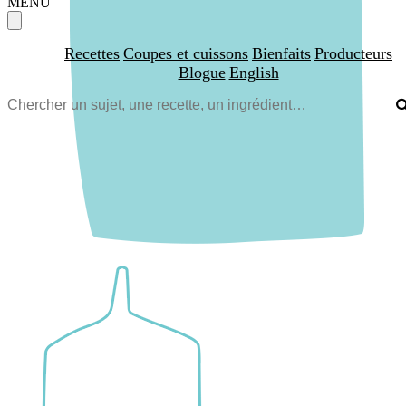
MENU
Recettes
Coupes et cuissons
Bienfaits
Producteurs
Blogue
English