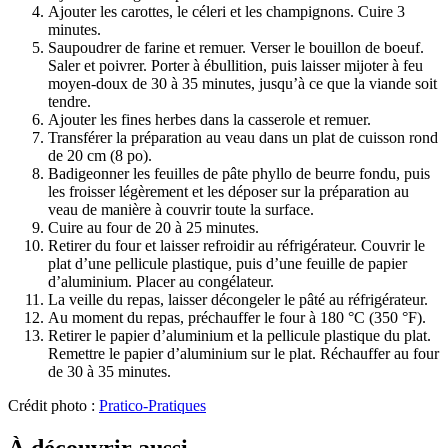
Ajouter les carottes, le céleri et les champignons. Cuire 3
minutes.
Saupoudrer de farine et remuer. Verser le bouillon de boeuf.
Saler et poivrer. Porter à ébullition, puis laisser mijoter à feu
moyen-doux de 30 à 35 minutes, jusqu’à ce que la viande soit
tendre.
Ajouter les fines herbes dans la casserole et remuer.
Transférer la préparation au veau dans un plat de cuisson rond
de 20 cm (8 po).
Badigeonner les feuilles de pâte phyllo de beurre fondu, puis
les froisser légèrement et les déposer sur la préparation au
veau de manière à couvrir toute la surface.
Cuire au four de 20 à 25 minutes.
Retirer du four et laisser refroidir au réfrigérateur. Couvrir le
plat d’une pellicule plastique, puis d’une feuille de papier
d’aluminium. Placer au congélateur.
La veille du repas, laisser décongeler le pâté au réfrigérateur.
Au moment du repas, préchauffer le four à 180 °C (350 °F).
Retirer le papier d’aluminium et la pellicule plastique du plat.
Remettre le papier d’aluminium sur le plat. Réchauffer au four
de 30 à 35 minutes.
Crédit photo :
Pratico-Pratiques