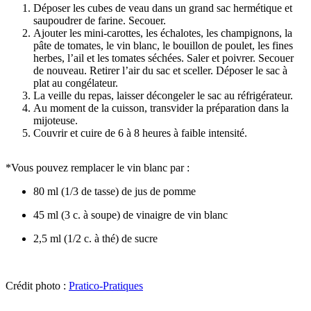
Déposer les cubes de veau dans un grand sac hermétique et
saupoudrer de farine. Secouer.
Ajouter les mini-carottes, les échalotes, les champignons, la
pâte de tomates, le vin blanc, le bouillon de poulet, les fines
herbes, l’ail et les tomates séchées. Saler et poivrer. Secouer
de nouveau. Retirer l’air du sac et sceller. Déposer le sac à
plat au congélateur.
La veille du repas, laisser décongeler le sac au réfrigérateur.
Au moment de la cuisson, transvider la préparation dans la
mijoteuse.
Couvrir et cuire de 6 à 8 heures à faible intensité.
*Vous pouvez remplacer le vin blanc par :
80 ml (1/3 de tasse) de jus de pomme
45 ml (3 c. à soupe) de vinaigre de vin blanc
2,5 ml (1/2 c. à thé) de sucre
Crédit photo :
Pratico-Pratiques