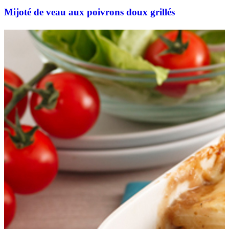
Mijoté de veau aux poivrons doux grillés