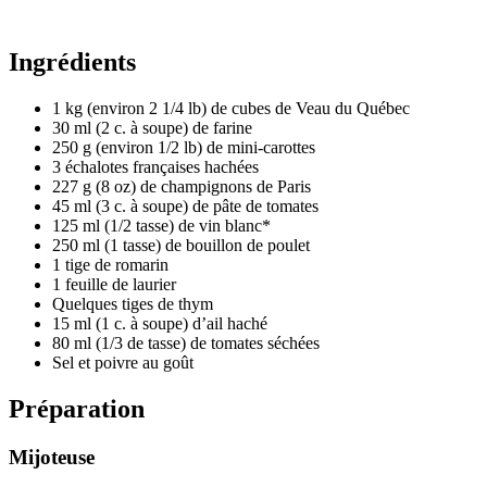
Ingrédients
1 kg (environ 2 1/4 lb) de cubes de Veau du Québec
30 ml (2 c. à soupe) de farine
250 g (environ 1/2 lb) de mini-carottes
3 échalotes françaises hachées
227 g (8 oz) de champignons de Paris
45 ml (3 c. à soupe) de pâte de tomates
125 ml (1/2 tasse) de vin blanc*
250 ml (1 tasse) de bouillon de poulet
1 tige de romarin
1 feuille de laurier
Quelques tiges de thym
15 ml (1 c. à soupe) d’ail haché
80 ml (1/3 de tasse) de tomates séchées
Sel et poivre au goût
Préparation
Mijoteuse