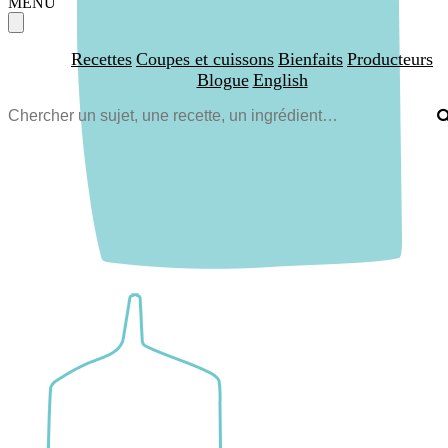
MENU
Recettes
Coupes et cuissons
Bienfaits
Producteurs
Blogue
English