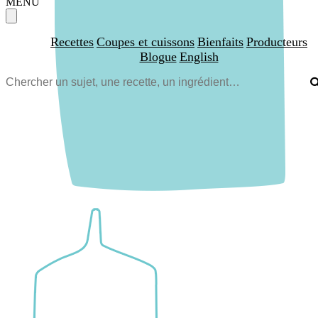
MENU
Recettes
Coupes et cuissons
Bienfaits
Producteurs
Blogue
English