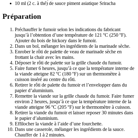
10 ml (2 c. à thé) de sauce piment asiatique Sriracha
Préparation
Préchauffer le fumoir selon les indications du fabricant
jusqu’à l’obtention d’une température de 121 °C (250 °F).
Ajouter du bois de hickory dans le fumoir.
Dans un bol, mélanger les ingrédients de la marinade sèche.
Enrober le rôti de palette de veau de marinade sèche en
frottant la chair avec les mains.
Déposer le rôti de palette sur la grille chaude du fumoir.
Faire fumer 6 heures, jusqu’à ce que la température interne de
la viande atteigne 82 °C (180 °F) sur un thermomètre à
cuisson inséré au centre du rôti.
Retirer le rôti de palette du fumoir et l’envelopper dans du
papier d’aluminium.
Remettre la viande sur la grille chaude du fumoir. Faire fumer
environ 2 heures, jusqu’à ce que la température interne de la
viande atteigne 96 °C (205 °F) sur le thermomètre à cuisson.
Retirer la viande du fumoir et laisser reposer 30 minutes dans
le papier d’aluminium.
Effilocher la viande à l’aide d’une fourchette.
Dans une casserole, mélanger les ingrédients de la sauce.
Chauffer de 1 à 2 minutes.