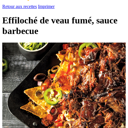
Retour aux recettes
Imprimer
Effiloché de veau fumé, sauce
barbecue