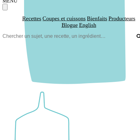
MENU
Recettes
Coupes et cuissons
Bienfaits
Producteurs
Blogue
English