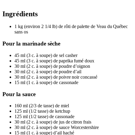
Ingrédients
1 kg (environ 2 1/4 lb) de rôti de palette de Veau du Québec
sans os
Pour la marinade sèche
45 ml (3 c. à soupe) de sel casher
45 ml (3 c. à soupe) de paprika fumé doux
30 ml (2 c. à soupe) de poudre d’oignon
30 ml (2 c. à soupe) de poudre d’ail
30 ml (2 c. à soupe) de poivre noir concassé
15 ml (1 c. à soupe) de cassonade
Pour la sauce
160 ml (2/3 de tasse) de miel
125 ml (1/2 tasse) de ketchup
125 ml (1/2 tasse) de cassonade
30 ml (2 c. à soupe) de jus de citron frais
30 ml (2 c. à soupe) de sauce Worcestershire
15 ml (1 c. à soupe) d’ail haché